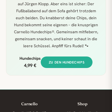
auf Jürgen Klopp. Aber eins ist sicher: Der
Fußballabend auf dem Sofa gehört trotzdem
euch beiden. Du knabberst deine Chips, dein
Hund bekommt seine eigenen – die knusprigen
Carnello Hundechips®. Gemeinsam mitfiebern,
gemeinsam snacken, und keiner schaut in die
leere Schüssel. Anpfiff fürs Rudel! 🐾
Hundechips
ZU DEN HUNDECHIPS
4,99 €
Carnello
Shop