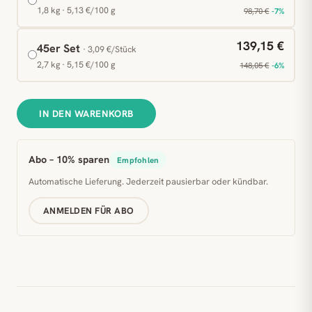
1,8 kg · 5,13 €/100 g
98,70 €
-7%
139,15 €
45er Set
· 3,09 €/Stück
2,7 kg · 5,15 €/100 g
148,05 €
-6%
IN DEN WARENKORB
Abo – 10% sparen
Empfohlen
Automatische Lieferung. Jederzeit pausierbar oder kündbar.
ANMELDEN FÜR ABO