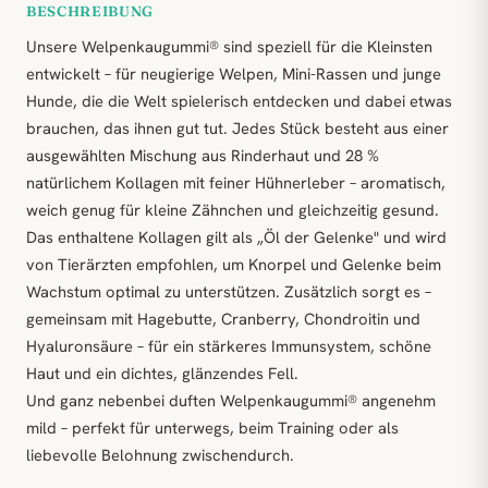
BESCHREIBUNG
Unsere Welpenkaugummi® sind speziell für die Kleinsten
entwickelt – für neugierige Welpen, Mini-Rassen und junge
Hunde, die die Welt spielerisch entdecken und dabei etwas
brauchen, das ihnen gut tut. Jedes Stück besteht aus einer
ausgewählten Mischung aus Rinderhaut und 28 %
natürlichem Kollagen mit feiner Hühnerleber – aromatisch,
weich genug für kleine Zähnchen und gleichzeitig gesund.
Das enthaltene Kollagen gilt als „Öl der Gelenke" und wird
von Tierärzten empfohlen, um Knorpel und Gelenke beim
Wachstum optimal zu unterstützen. Zusätzlich sorgt es –
gemeinsam mit Hagebutte, Cranberry, Chondroitin und
Hyaluronsäure – für ein stärkeres Immunsystem, schöne
Haut und ein dichtes, glänzendes Fell.
Und ganz nebenbei duften Welpenkaugummi® angenehm
mild – perfekt für unterwegs, beim Training oder als
liebevolle Belohnung zwischendurch.