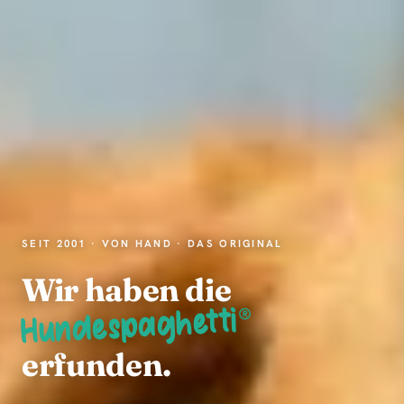
SEIT 2001 · VON HAND · DAS ORIGINAL
Wir haben die
Hundespaghetti
®
erfunden.