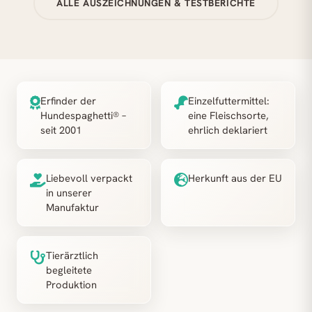
ALLE AUSZEICHNUNGEN & TESTBERICHTE
Erfinder der
Einzelfuttermittel:
Hundespaghetti® –
eine Fleischsorte,
seit 2001
ehrlich deklariert
Liebevoll verpackt
Herkunft aus der EU
in unserer
Manufaktur
Tierärztlich
begleitete
Produktion