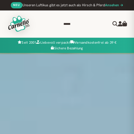
Unseren Luftikus gibt es jetzt auch als Hirsch & Pferd
Ansehen →
NEU
Seit 2001
Liebevoll verpackt
Versandkostenfrei ab 39 €
Sichere Bezahlung