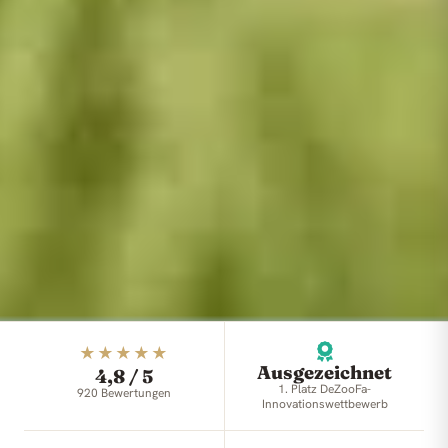
★★★★★
Ausgezeichnet
4,8 / 5
1. Platz DeZooFa-
920
Bewertungen
Innovationswettbewerb