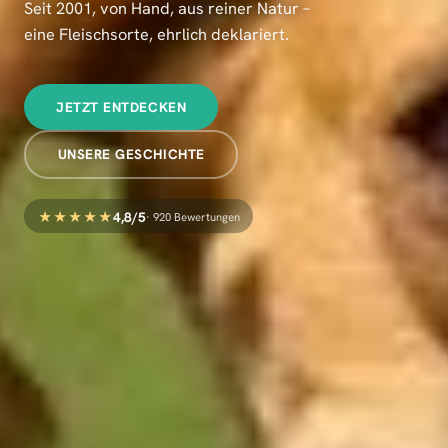
Seit 2001, von Hand, aus reiner Natur –
eine Fleischsorte, ehrlich deklariert.
JETZT ENTDECKEN
UNSERE GESCHICHTE
★★★★★
4,8/5
· 920 Bewertungen