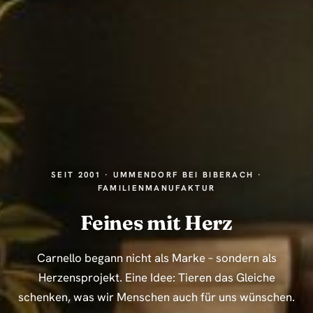
SEIT 2001 · UMMENDORF BEI BIBERACH ·
FAMILIENMANUFAKTUR
Feines mit Herz
Carnello begann nicht als Marke – sondern als
Herzensprojekt. Eine Idee: Tieren das Gleiche
schenken, was wir Menschen auch für uns wünschen.