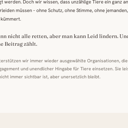
t werden. Doch wir wissen, dass unzählige Tiere ein ganz a
erleiden müssen – ohne Schutz, ohne Stimme, ohne jemanden,
e kümmert.
n nicht alle retten, aber man kann Leid lindern. Un
e Beitrag zählt.
terstützen wir immer wieder ausgewählte Organisationen, die
gagement und unendlicher Hingabe für Tiere einsetzen. Sie lei
nicht immer sichtbar ist, aber unersetzlich bleibt.