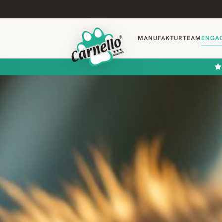
MANUFAKTUR
TEAM
ENGA