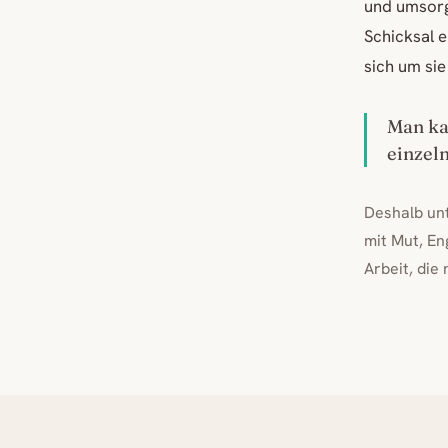
und umsorg
Schicksal 
sich um si
Man kan
einzeln
Deshalb un
mit Mut, En
Arbeit, die 