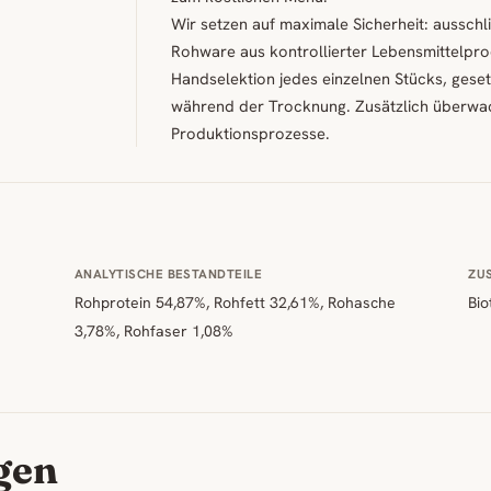
Wir setzen auf maximale Sicherheit: aussch
Rohware aus kontrollierter Lebensmittelpro
Handselektion jedes einzelnen Stücks, gese
während der Trocknung. Zusätzlich überwa
Produktionsprozesse.
ANALYTISCHE BESTANDTEILE
ZU
Rohprotein 54,87%, Rohfett 32,61%, Rohasche
Bio
3,78%, Rohfaser 1,08%
gen