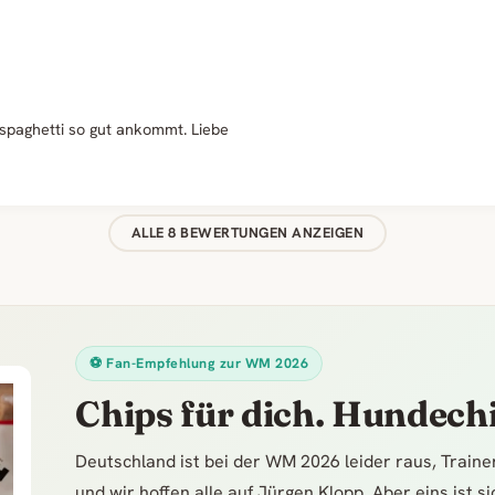
spaghetti so gut ankommt. Liebe
ALLE 8 BEWERTUNGEN ANZEIGEN
⚽ Fan-Empfehlung zur WM 2026
Chips für dich. Hundechi
Deutschland ist bei der WM 2026 leider raus, Train
und wir hoffen alle auf Jürgen Klopp. Aber eins ist s