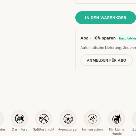
IN DEN WARENKORB
Abo – 10% sparen
Empfohle
Automatische Lieferung. Jederz
ANMELDEN FÜR ABO
ndes
Darmflora
Splittert nicht
Hypoallergen
Immunsystem
Für kleine
Za
Hunde