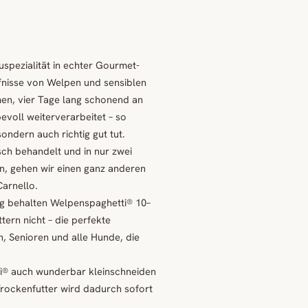
spezialität in echter Gourmet-
rfnisse von Welpen und sensiblen
n, vier Tage lang schonend an
evoll weiterverarbeitet – so
sondern auch richtig gut tut.
ch behandelt und in nur zwei
n, gehen wir einen ganz anderen
arnello.
g behalten Welpenspaghetti® 10–
ttern nicht – die perfekte
, Senioren und alle Hunde, die
i® auch wunderbar kleinschneiden
Trockenfutter wird dadurch sofort