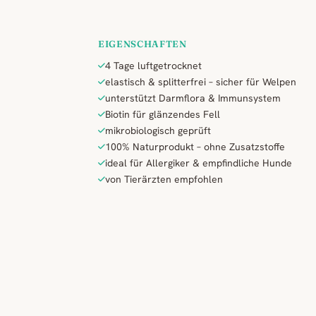
EIGENSCHAFTEN
4 Tage luftgetrocknet
elastisch & splitterfrei – sicher für Welpen
unterstützt Darmflora & Immunsystem
Biotin für glänzendes Fell
mikrobiologisch geprüft
100% Naturprodukt – ohne Zusatzstoffe
ideal für Allergiker & empfindliche Hunde
von Tierärzten empfohlen