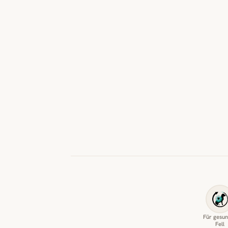
Für gesu
Fell