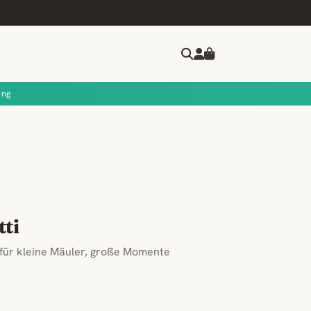
ung
ti
– für kleine Mäuler, große Momente