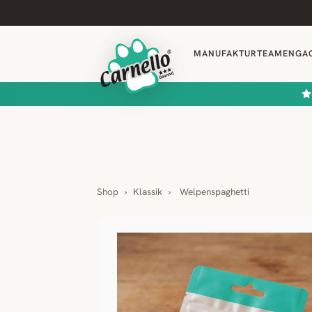
MANUFAKTUR
TEAM
ENGA
Shop
›
Klassik
›
Welpenspaghetti