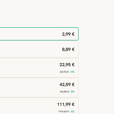
2,99 €
8,89 €
22,95 €
23,92 €
-4%
42,59 €
44,85 €
-5%
111,99 €
119,60 €
-6%