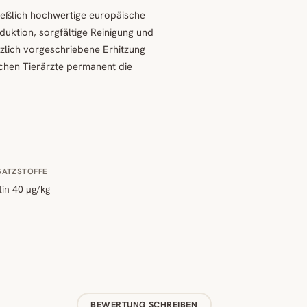
ließlich hochwertige europäische
duktion, sorgfältige Reinigung und
tzlich vorgeschriebene Erhitzung
chen Tierärzte permanent die
SATZSTOFFE
tin 40 µg/kg
BEWERTUNG SCHREIBEN