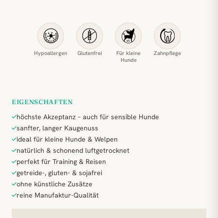
Hypoallergen
Glutenfrei
Für kleine
Zahnpflege
Hunde
EIGENSCHAFTEN
höchste Akzeptanz – auch für sensible Hunde
sanfter, langer Kaugenuss
ideal für kleine Hunde & Welpen
natürlich & schonend luftgetrocknet
perfekt für Training & Reisen
getreide-, gluten- & sojafrei
ohne künstliche Zusätze
reine Manufaktur-Qualität