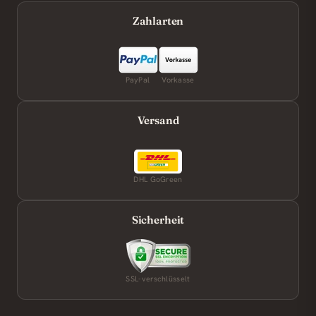
Zahlarten
PayPal
Vorkasse
Versand
DHL GoGreen
Sicherheit
SSL-verschlüsselt