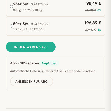
98,49 €
25er Set
· 3,94 €/Stück
875 g · 11,26 €/100 g
104,75 €
-6%
196,89 €
50er Set
· 3,94 €/Stück
1,75 kg · 11,25 €/100 g
209,50 €
-6%
IN DEN WARENKORB
Abo – 10% sparen
Empfohlen
Automatische Lieferung. Jederzeit pausierbar oder kündbar.
ANMELDEN FÜR ABO