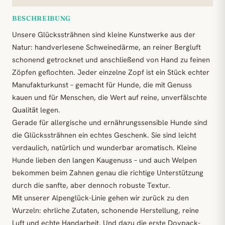
BESCHREIBUNG
Unsere Glückssträhnen sind kleine Kunstwerke aus der
Natur: handverlesene Schweinedärme, an reiner Bergluft
schonend getrocknet und anschließend von Hand zu feinen
Zöpfen geflochten. Jeder einzelne Zopf ist ein Stück echter
Manufakturkunst – gemacht für Hunde, die mit Genuss
kauen und für Menschen, die Wert auf reine, unverfälschte
Qualität legen.
Gerade für allergische und ernährungssensible Hunde sind
die Glückssträhnen ein echtes Geschenk. Sie sind leicht
verdaulich, natürlich und wunderbar aromatisch. Kleine
Hunde lieben den langen Kaugenuss – und auch Welpen
bekommen beim Zahnen genau die richtige Unterstützung
durch die sanfte, aber dennoch robuste Textur.
Mit unserer Alpenglück-Linie gehen wir zurück zu den
Wurzeln: ehrliche Zutaten, schonende Herstellung, reine
Luft und echte Handarbeit. Und dazu die erste Doypack-