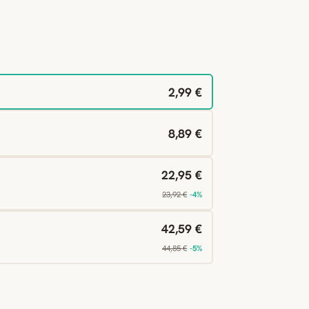
2,99 €
8,89 €
22,95 €
23,92 €
-4%
42,59 €
44,85 €
-5%