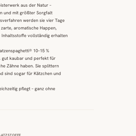
isterwerk aus der Natur –
 und mit größter Sorgfalt
gsverfahren werden sie vier Tage
n zarte, aromatische Happen,
nhaltsstoffe vollständig erhalten
atzenspaghetti® 10–15 %
, gut kaubar und perfekt für
he Zähne haben. Sie splittern
und sind sogar für Kätzchen und
ichzeitig pflegt – ganz ohne
SATZSTOFFE