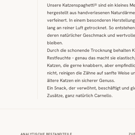
Unsere Katzenspaghetti® sind ein kleines Me
hergestellt aus handverlesenen Naturdärmen
verfeinert. In einem besonderen Herstellun
lang an reiner Luft getrocknet. So entstehe
deren natürlicher Geschmack und wertvolle I
bleiben.
Durch die schonende Trocknung behalten K
Restfeuchte – genau das macht sie elastisch
Katzen, die gerne knabbern, aber empfindlic
nicht, reinigen die Zähne auf sanfte Weise 
ältere Katzen ein sicherer Genuss.
Ein Snack, der verwöhnt, beschäftigt und gle
Zusätze, ganz natürlich Carnello.
ANALYTISCHE BESTANDTEILE
ZU