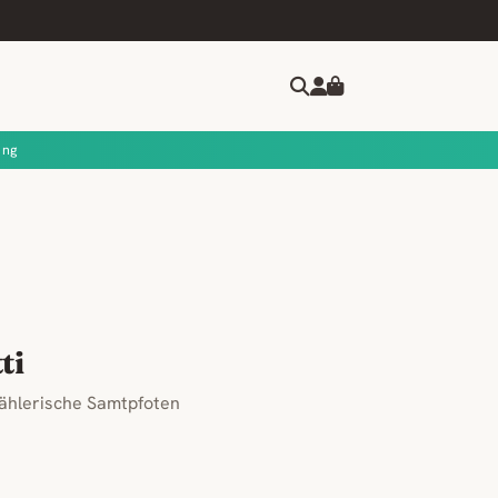
ung
ti
ählerische Samtpfoten