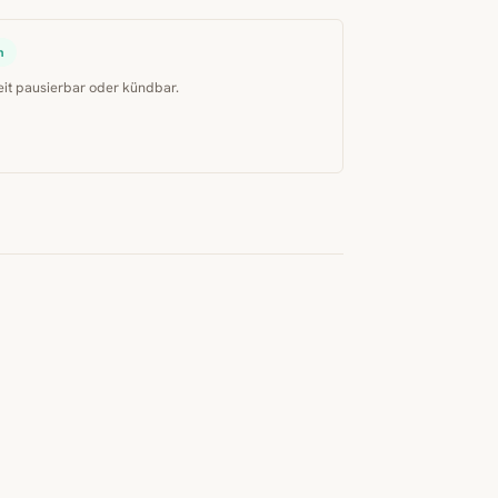
n
eit pausierbar oder kündbar.