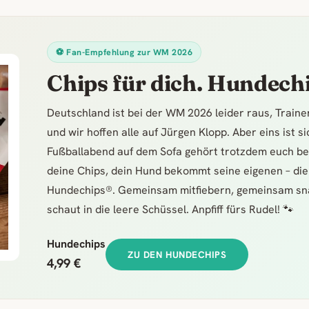
⚽ Fan-Empfehlung zur WM 2026
Chips für dich. Hundechi
Deutschland ist bei der WM 2026 leider raus, Train
und wir hoffen alle auf Jürgen Klopp. Aber eins ist s
Fußballabend auf dem Sofa gehört trotzdem euch be
deine Chips, dein Hund bekommt seine eigenen – die
Hundechips®. Gemeinsam mitfiebern, gemeinsam sn
schaut in die leere Schüssel. Anpfiff fürs Rudel! 🐾
Hundechips
ZU DEN HUNDECHIPS
4,99 €