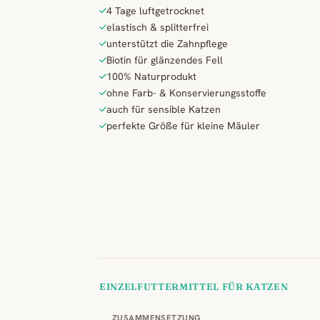
4 Tage luftgetrocknet
elastisch & splitterfrei
unterstützt die Zahnpflege
Biotin für glänzendes Fell
100% Naturprodukt
ohne Farb- & Konservierungsstoffe
auch für sensible Katzen
perfekte Größe für kleine Mäuler
EINZELFUTTERMITTEL FÜR KATZEN
ZUSAMMENSETZUNG