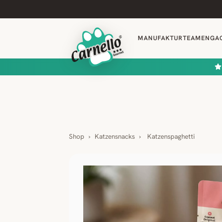
MANUFAKTUR
TEAM
ENGA
Shop
›
Katzensnacks
›
Katzenspaghetti