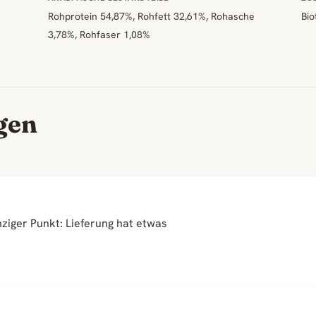
Rohprotein 54,87%, Rohfett 32,61%, Rohasche
Bio
3,78%, Rohfaser 1,08%
gen
nziger Punkt: Lieferung hat etwas