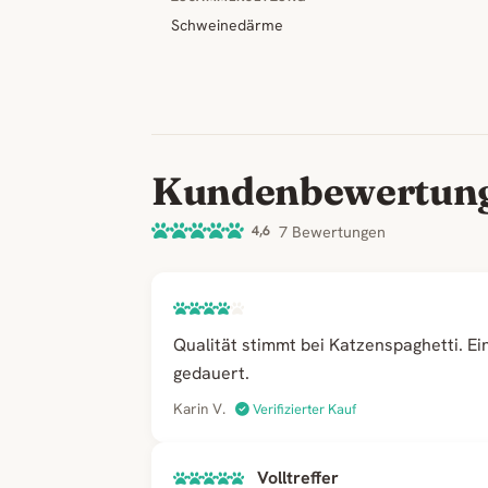
Schweinedärme
Kundenbewertun
4,6
7 Bewertungen
Qualität stimmt bei Katzenspaghetti. Ei
gedauert.
Karin V.
Verifizierter Kauf
Volltreffer