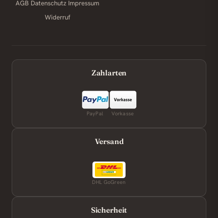
AGB
Datenschutz
Impressum
Widerruf
Zahlarten
PayPal
Vorkasse
Versand
DHL GoGreen
Sicherheit