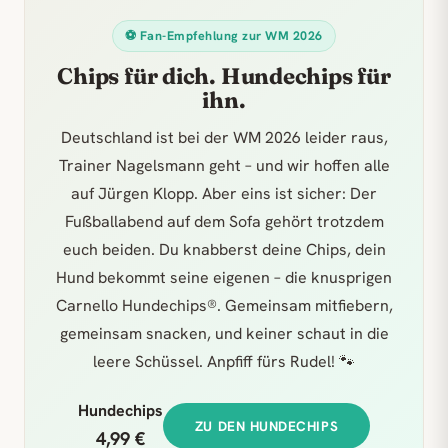
⚽ Fan-Empfehlung zur WM 2026
Chips für dich. Hundechips für
ihn.
Deutschland ist bei der WM 2026 leider raus,
Trainer Nagelsmann geht – und wir hoffen alle
auf Jürgen Klopp. Aber eins ist sicher: Der
Fußballabend auf dem Sofa gehört trotzdem
euch beiden. Du knabberst deine Chips, dein
Hund bekommt seine eigenen – die knusprigen
Carnello Hundechips®. Gemeinsam mitfiebern,
gemeinsam snacken, und keiner schaut in die
leere Schüssel. Anpfiff fürs Rudel! 🐾
Hundechips
ZU DEN HUNDECHIPS
4,99 €