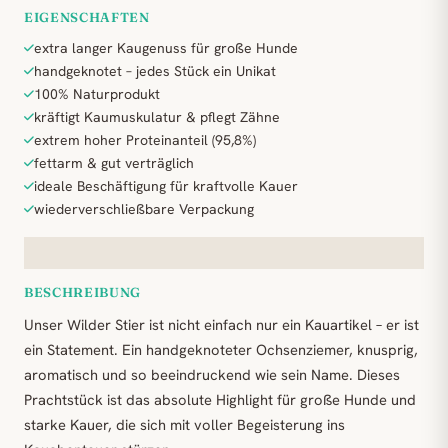
EIGENSCHAFTEN
extra langer Kaugenuss für große Hunde
handgeknotet – jedes Stück ein Unikat
100% Naturprodukt
kräftigt Kaumuskulatur & pflegt Zähne
extrem hoher Proteinanteil (95,8%)
fettarm & gut verträglich
ideale Beschäftigung für kraftvolle Kauer
wiederverschließbare Verpackung
BESCHREIBUNG
Unser Wilder Stier ist nicht einfach nur ein Kauartikel – er ist
ein Statement. Ein handgeknoteter Ochsenziemer, knusprig,
aromatisch und so beeindruckend wie sein Name. Dieses
Prachtstück ist das absolute Highlight für große Hunde und
starke Kauer, die sich mit voller Begeisterung ins