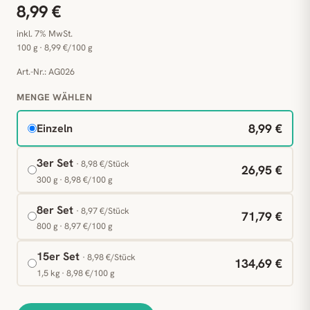
8,99 €
inkl. 7% MwSt.
100 g · 8,99 €/100 g
Art.-Nr.: AG026
MENGE WÄHLEN
8,99 €
Einzeln
3er Set
· 8,98 €/Stück
26,95 €
300 g · 8,98 €/100 g
8er Set
· 8,97 €/Stück
71,79 €
800 g · 8,97 €/100 g
15er Set
· 8,98 €/Stück
134,69 €
1,5 kg · 8,98 €/100 g