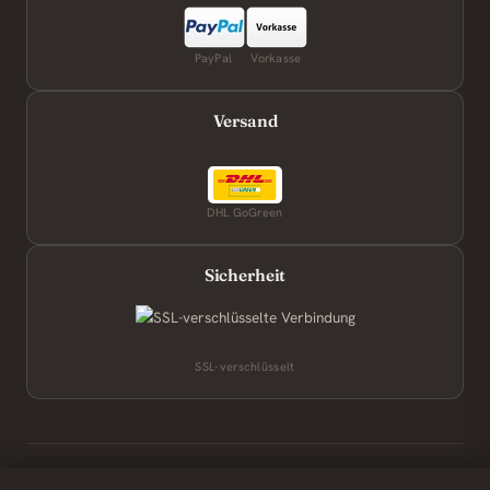
PayPal
Vorkasse
Versand
DHL GoGreen
Sicherheit
SSL-verschlüsselt