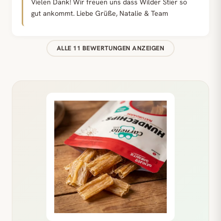
Vielen Dank! Wir freuen uns dass Wilder Stier so
gut ankommt. Liebe Grüße, Natalie & Team
ALLE 11 BEWERTUNGEN ANZEIGEN