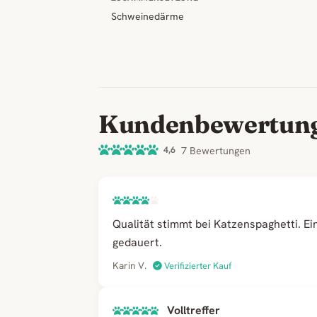
Schweinedärme
Kundenbewertun
4,6
7 Bewertungen
Qualität stimmt bei Katzenspaghetti. Ei
gedauert.
Karin V.
Verifizierter Kauf
Volltreffer