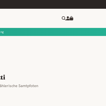
ung
ti
ählerische Samtpfoten