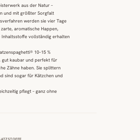
isterwerk aus der Natur –
 und mit größter Sorgfalt
gsverfahren werden sie vier Tage
n zarte, aromatische Happen,
nhaltsstoffe vollständig erhalten
atzenspaghetti® 10–15 %
, gut kaubar und perfekt für
he Zähne haben. Sie splittern
und sind sogar für Kätzchen und
ichzeitig pflegt – ganz ohne
SATZSTOFFE