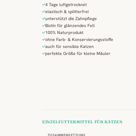
4 Tage luftgetrocknet
elastisch & splitterfrei
unterstützt die Zahnpflege
Biotin für glänzendes Fell
100% Naturprodukt
ohne Farb- & Konservierungsstoffe
auch für sensible Katzen
perfekte Größe für kleine Mäuler
EINZELFUTTERMITTEL FÜR KATZEN
ZUSAMMENSETZUNG