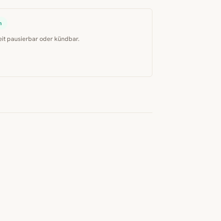
n
eit pausierbar oder kündbar.