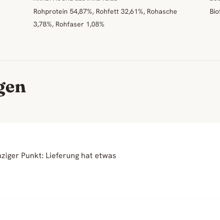
Rohprotein 54,87%, Rohfett 32,61%, Rohasche
Bio
3,78%, Rohfaser 1,08%
gen
nziger Punkt: Lieferung hat etwas