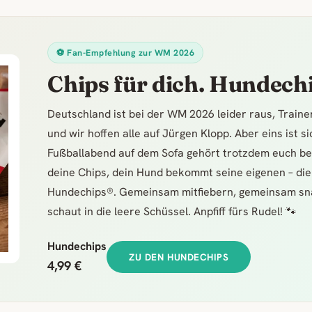
⚽ Fan-Empfehlung zur WM 2026
Chips für dich. Hundechi
Deutschland ist bei der WM 2026 leider raus, Train
und wir hoffen alle auf Jürgen Klopp. Aber eins ist s
Fußballabend auf dem Sofa gehört trotzdem euch be
deine Chips, dein Hund bekommt seine eigenen – die
Hundechips®. Gemeinsam mitfiebern, gemeinsam sn
schaut in die leere Schüssel. Anpfiff fürs Rudel! 🐾
Hundechips
ZU DEN HUNDECHIPS
4,99 €