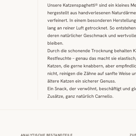
Unsere Katzenspaghetti® sind ein kleines Me
hergestellt aus handverlesenen Naturdärmen
verfeinert. In einem besonderen Herstellun
lang an reiner Luft getrocknet. So entstehe
deren natürlicher Geschmack und wertvolle I
bleiben.
Durch die schonende Trocknung behalten K
Restfeuchte – genau das macht sie elastisch
Katzen, die gerne knabbern, aber empfindlic
nicht, reinigen die Zähne auf sanfte Weise 
ältere Katzen ein sicherer Genuss.
Ein Snack, der verwöhnt, beschäftigt und gle
Zusätze, ganz natürlich Carnello.
ANALYTISCHE BESTANDTEILE
ZU