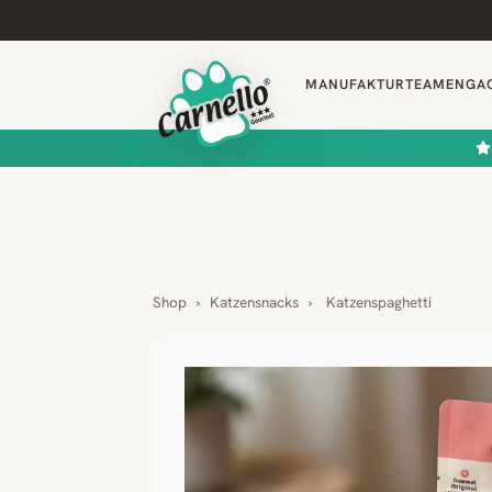
MANUFAKTUR
TEAM
ENGA
Shop
›
Katzensnacks
›
Katzenspaghetti