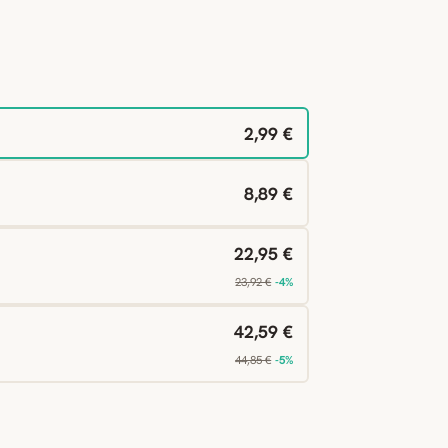
2,99 €
8,89 €
22,95 €
23,92 €
-4%
42,59 €
44,85 €
-5%