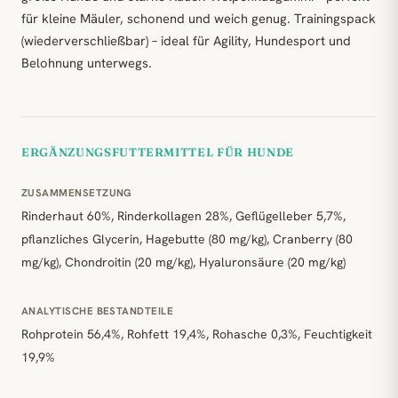
für kleine Mäuler, schonend und weich genug. Trainingspack
(wiederverschließbar) – ideal für Agility, Hundesport und
Belohnung unterwegs.
ERGÄNZUNGSFUTTERMITTEL FÜR HUNDE
ZUSAMMENSETZUNG
Rinderhaut 60%, Rinderkollagen 28%, Geflügelleber 5,7%,
pflanzliches Glycerin, Hagebutte (80 mg/kg), Cranberry (80
mg/kg), Chondroitin (20 mg/kg), Hyaluronsäure (20 mg/kg)
ANALYTISCHE BESTANDTEILE
Rohprotein 56,4%, Rohfett 19,4%, Rohasche 0,3%, Feuchtigkeit
19,9%