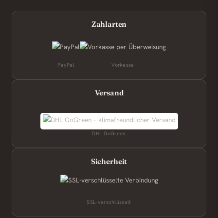
Zahlarten
PayPal
Vorkasse
Versand
DHL GoGreen
Sicherheit
SSL-verschlüsselt