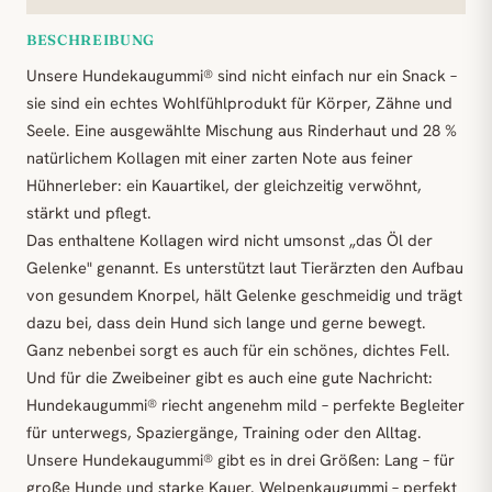
BESCHREIBUNG
Unsere Hundekaugummi® sind nicht einfach nur ein Snack –
sie sind ein echtes Wohlfühlprodukt für Körper, Zähne und
Seele. Eine ausgewählte Mischung aus Rinderhaut und 28 %
natürlichem Kollagen mit einer zarten Note aus feiner
Hühnerleber: ein Kauartikel, der gleichzeitig verwöhnt,
stärkt und pflegt.
Das enthaltene Kollagen wird nicht umsonst „das Öl der
Gelenke" genannt. Es unterstützt laut Tierärzten den Aufbau
von gesundem Knorpel, hält Gelenke geschmeidig und trägt
dazu bei, dass dein Hund sich lange und gerne bewegt.
Ganz nebenbei sorgt es auch für ein schönes, dichtes Fell.
Und für die Zweibeiner gibt es auch eine gute Nachricht:
Hundekaugummi® riecht angenehm mild – perfekte Begleiter
für unterwegs, Spaziergänge, Training oder den Alltag.
Unsere Hundekaugummi® gibt es in drei Größen: Lang – für
große Hunde und starke Kauer. Welpenkaugummi – perfekt