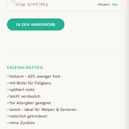
2,2 kg · 8,14 €/100 g
199,60 €
-10%
IN DEN WARENKORB
EIGENSCHAFTEN
fettarm – 60% weniger Fett
mit Biotin für Fellglanz
splittert nicht
leicht verdaulich
für Allergiker geeignet
weich – ideal für Welpen & Senioren
natürlich getrocknet
ohne Zusätze