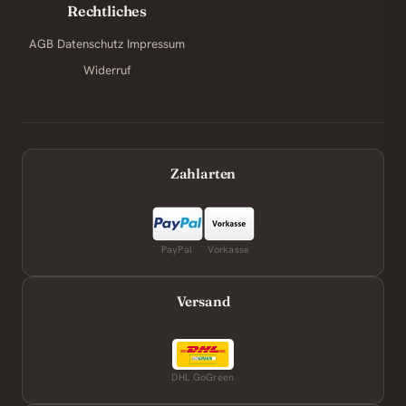
Rechtliches
AGB
Datenschutz
Impressum
Widerruf
Zahlarten
PayPal
Vorkasse
Versand
DHL GoGreen