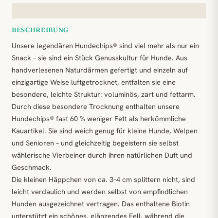
BESCHREIBUNG
Unsere legendären Hundechips® sind viel mehr als nur ein
Snack – sie sind ein Stück Genusskultur für Hunde. Aus
handverlesenen Naturdärmen gefertigt und einzeln auf
einzigartige Weise luftgetrocknet, entfalten sie eine
besondere, leichte Struktur: voluminös, zart und fettarm.
Durch diese besondere Trocknung enthalten unsere
Hundechips® fast 60 % weniger Fett als herkömmliche
Kauartikel. Sie sind weich genug für kleine Hunde, Welpen
und Senioren – und gleichzeitig begeistern sie selbst
wählerische Vierbeiner durch ihren natürlichen Duft und
Geschmack.
Die kleinen Häppchen von ca. 3–4 cm splittern nicht, sind
leicht verdaulich und werden selbst von empfindlichen
Hunden ausgezeichnet vertragen. Das enthaltene Biotin
unterstützt ein schönes, glänzendes Fell, während die