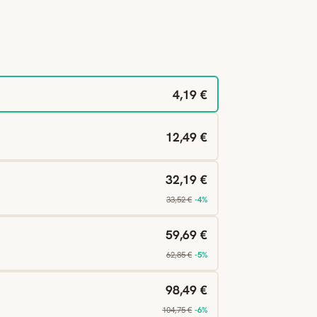
4,19 €
12,49 €
32,19 €
33,52 €
-4%
59,69 €
62,85 €
-5%
98,49 €
104,75 €
-6%