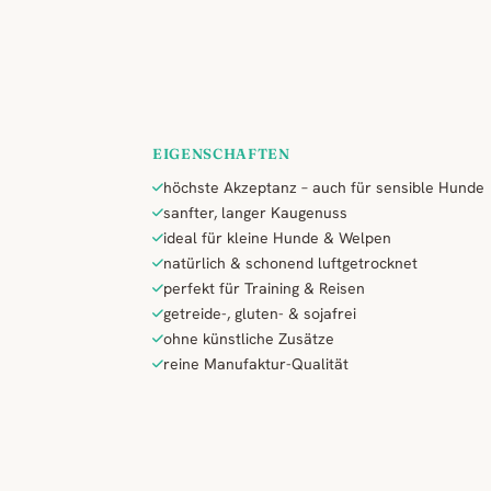
EIGENSCHAFTEN
höchste Akzeptanz – auch für sensible Hunde
sanfter, langer Kaugenuss
ideal für kleine Hunde & Welpen
natürlich & schonend luftgetrocknet
perfekt für Training & Reisen
getreide-, gluten- & sojafrei
ohne künstliche Zusätze
reine Manufaktur-Qualität