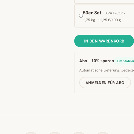
50er Set
· 3,94 €/Stück
1,75 kg · 11,25 €/100 g
IN DEN WARENKORB
Abo – 10% sparen
Empfohle
Automatische Lieferung. Jederz
ANMELDEN FÜR ABO