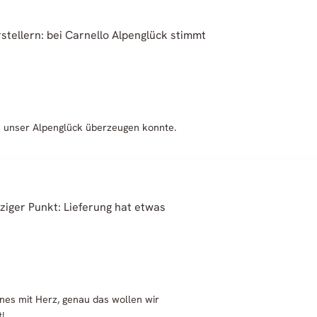
stellern: bei Carnello Alpenglück stimmt
ss unser Alpenglück überzeugen konnte.
ziger Punkt: Lieferung hat etwas
ines mit Herz, genau das wollen wir
!