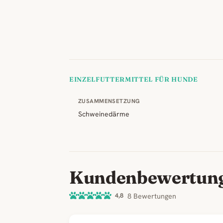
EINZELFUTTERMITTEL FÜR HUNDE
ZUSAMMENSETZUNG
Schweinedärme
Kundenbewertun
4,8
8 Bewertungen