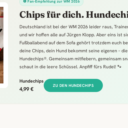
⚽ Fan-Empfehlung zur WM 2026
Chips für dich. Hundechi
Deutschland ist bei der WM 2026 leider raus, Train
und wir hoffen alle auf Jürgen Klopp. Aber eins ist s
Fußballabend auf dem Sofa gehört trotzdem euch be
deine Chips, dein Hund bekommt seine eigenen – die
Hundechips®. Gemeinsam mitfiebern, gemeinsam sn
schaut in die leere Schüssel. Anpfiff fürs Rudel! 🐾
Hundechips
ZU DEN HUNDECHIPS
4,99 €