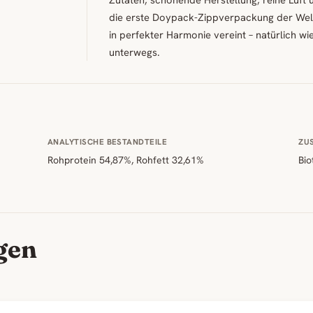
die erste Doypack-Zippverpackung der Welt,
in perfekter Harmonie vereint – natürlich wi
unterwegs.
ANALYTISCHE BESTANDTEILE
ZU
Rohprotein 54,87%, Rohfett 32,61%
Bio
gen