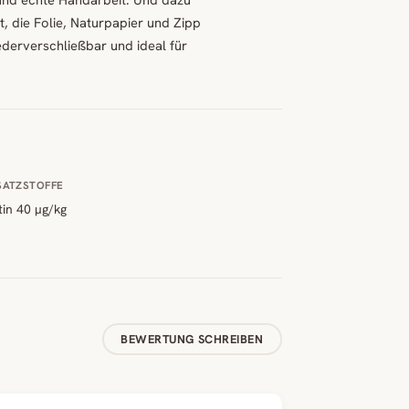
 die Folie, Naturpapier und Zipp
ederverschließbar und ideal für
SATZSTOFFE
tin 40 µg/kg
BEWERTUNG SCHREIBEN