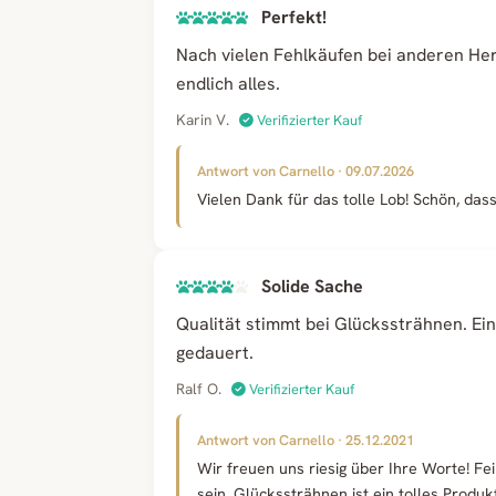
Perfekt!
Nach vielen Fehlkäufen bei anderen Her
endlich alles.
Karin V.
Verifizierter Kauf
Antwort von Carnello · 09.07.2026
Vielen Dank für das tolle Lob! Schön, da
Solide Sache
Qualität stimmt bei Glückssträhnen. Ein
gedauert.
Ralf O.
Verifizierter Kauf
Antwort von Carnello · 25.12.2021
Wir freuen uns riesig über Ihre Worte! Fe
sein. Glückssträhnen ist ein tolles Produkt