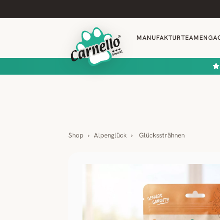
MANUFAKTUR
TEAM
ENGA
Shop
›
Alpenglück
›
Glückssträhnen