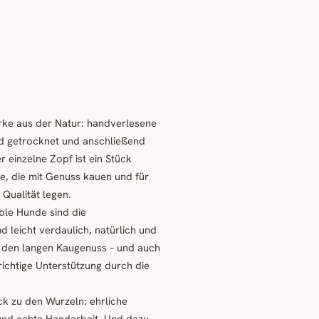
rke aus der Natur: handverlesene
d getrocknet und anschließend
 einzelne Zopf ist ein Stück
e, die mit Genuss kauen und für
 Qualität legen.
ble Hunde sind die
d leicht verdaulich, natürlich und
 den langen Kaugenuss – und auch
chtige Unterstützung durch die
ck zu den Wurzeln: ehrliche
 und echte Handarbeit. Und dazu