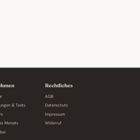
ehmen
Rechtliches
ur
AGB
ungen & Tests
Datenschutz
am
Impressum
des Monats
Widerruf
 bei