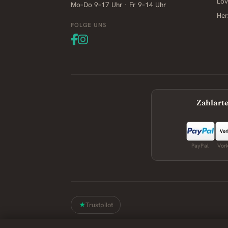
Lov
Mo–Do 9–17 Uhr · Fr 9–14 Uhr
Her
FOLGE UNS
Zahlart
PayPal
Vor
Trustpilot