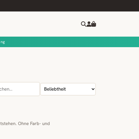
ung
tstehen. Ohne Farb- und