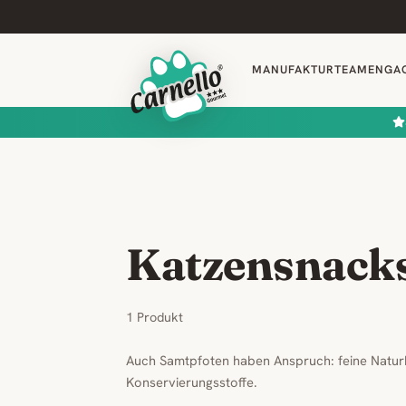
MANUFAKTUR
TEAM
ENGA
Katzensnack
1 Produkt
Auch Samtpfoten haben Anspruch: feine Natur
Konservierungsstoffe.