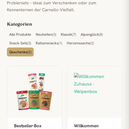
Probiersets – ideal zum Verschenken oder zum
Kennenlernen der Carnello-Vielfalt.
Kategorien
Alle Produkte
Neuheiten
(3)
Klassik
(7)
Alpenglück
(8)
Snack-Sets
(3)
Katzensnacks
(1)
Herzenssache
(2)
Geschenke
(2)
Bestseller-Box
Willkommen