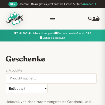
Unseren Luftikus gibt es jetzt auch als Hirsch & Pferd
Ansehen →
NEU
Seit 2001
Liebevoll verpackt
Versandkostenfrei ab 39 €
Sichere Bezahlung
Geschenke
2 Produkte
Liebevoll von Hand zusammengestellte Geschenk- und