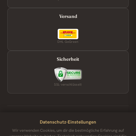
Versand
DHL GoGreen
Sicherheit
SSL-verschlüsselt
Trustpilot
Datenschutz-Einstellungen
Wir verwenden Cookies, um dir die bestmögliche Erfahrung auf